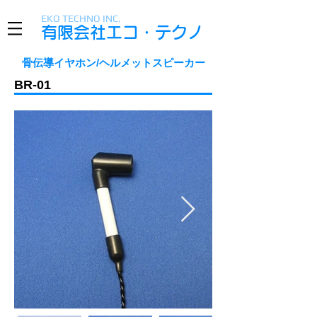
EKO TECHNO INC.​​​
有限会社エコ・テクノ
骨伝導イヤホン/ヘルメットスピーカー
BR-01