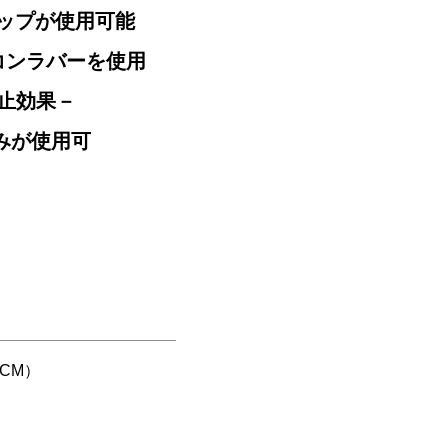
トップが使用可能
コンラバーを使用
止効果－
のみが使用可
CM）