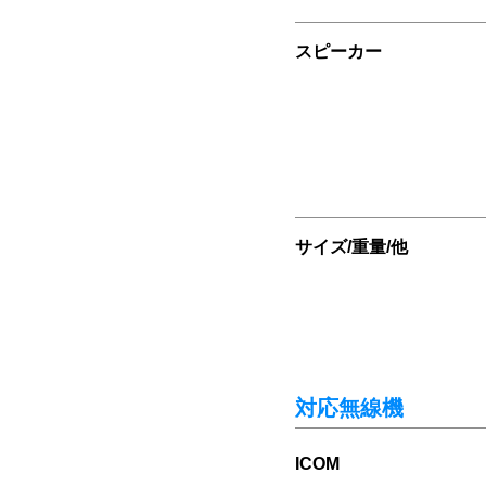
スピーカー
サイズ/重量/他
対応無線機
ICOM