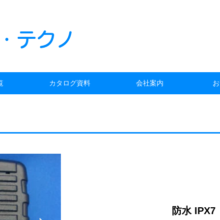
・テクノ
覧
カタログ資料
会社案内
お
防水 IPX7