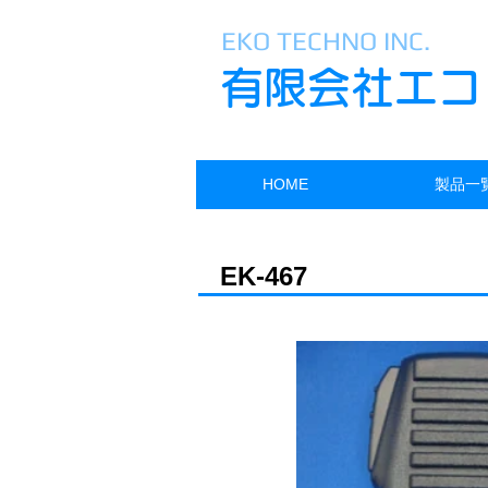
EKO TECHNO INC.​​​
有限会社エコ
HOME
製品一
EK-467